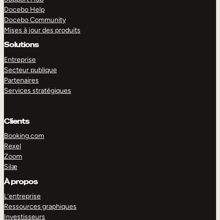
Docebo Help
Docebo Community
Mises à jour des produits
Solutions
Entreprise
Secteur publique
Partenaires
Services stratégiques
Clients
Booking.com
Rexel
Zoom
Silæ
EXPLORER
DÉMO
À propos
L’entreprise
Ressources graphiques
Investisseurs