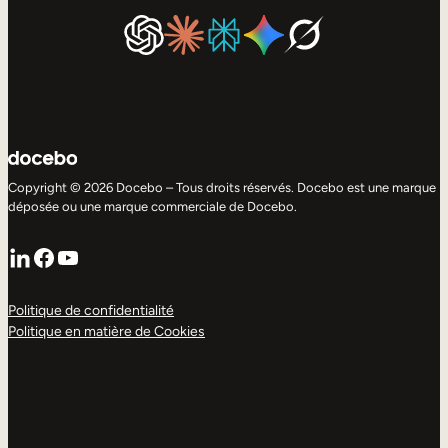
Copyright © 2026 Docebo – Tous droits réservés. Docebo est une marque
déposée ou une marque commerciale de Docebo.
LinkedIn
Facebook
YouTube
Politique de confidentialité
Politique en matière de Cookies