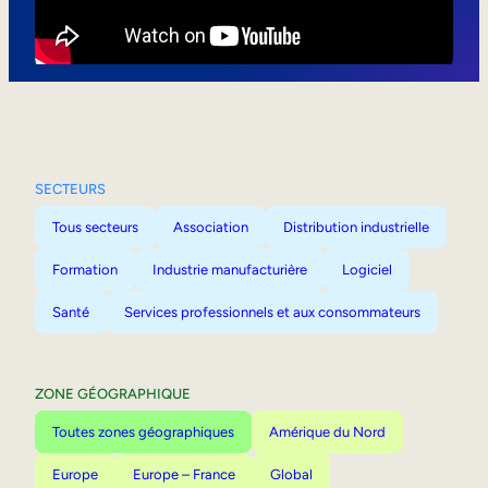
Mobilité interne
SECTEURS
Tous secteurs
Association
Distribution industrielle
Formation
Industrie manufacturière
Logiciel
Santé
Services professionnels et aux consommateurs
ZONE GÉOGRAPHIQUE
Toutes zones géographiques
Amérique du Nord
Europe
Europe – France
Global