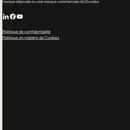
marque déposée ou une marque commerciale de Docebo.
LinkedIn
Facebook
YouTube
Politique de confidentialité
Politique en matière de Cookies