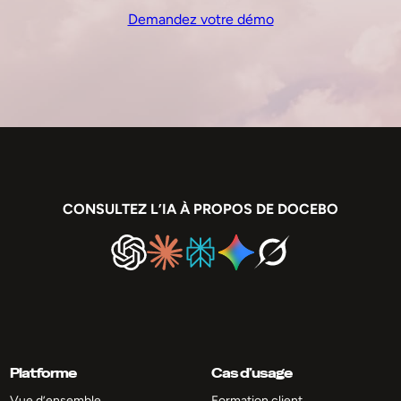
Demandez votre démo
CONSULTEZ L’IA À PROPOS DE DOCEBO
Platforme
Cas d’usage
Vue d’ensemble
Formation client