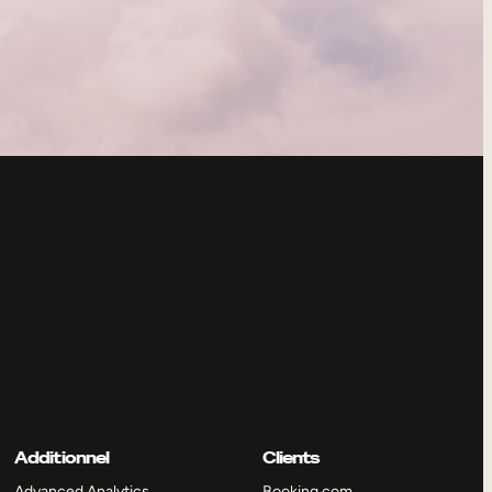
Additionnel
Clients
Advanced Analytics
Booking.com