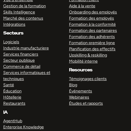
Gestion de la formation
Aide à la vente
Skills Intelligence
Onboarding des employés
Marché des contenus
Formation des employés
Intégrations
Formation à la conformité
Formation des partenaires
Secteurs
Formation des adhérents
Logiciels
Formation première ligne
Industrie manufacturiere
Planification des effectifs
Services financiers
Upskilling & reskilling
Secteur publique
Mobilité interne
Commerce de détail
Resources
Services informatiques et
techniques
Témoignages clients
Santé
Blog
Éducation
Événements
Hôtellerie
Webinaires
Restaurants
Études et rapports
IA
AgentHub
Enterprise Knowledge