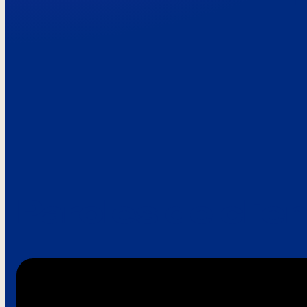
Paroles de clie