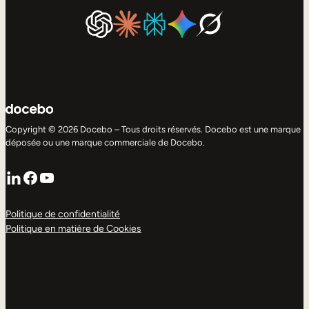
Copyright © 2026 Docebo – Tous droits réservés. Docebo est une marque
déposée ou une marque commerciale de Docebo.
LinkedIn
Facebook
YouTube
Politique de confidentialité
Politique en matière de Cookies