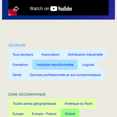
Mobilité interne
SECTEURS
Tous secteurs
Association
Distribution industrielle
Formation
Industrie manufacturière
Logiciel
Santé
Services professionnels et aux consommateurs
ZONE GÉOGRAPHIQUE
Toutes zones géographiques
Amérique du Nord
Europe
Europe – France
Global