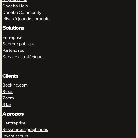
Docebo Help
Docebo Community
Mises à jour des produits
Solutions
Entreprise
Secteur publique
Partenaires
Services stratégiques
Clients
Booking.com
Rexel
Zoom
Silæ
EXPLORER
DÉMO
À propos
L’entreprise
Ressources graphiques
Investisseurs