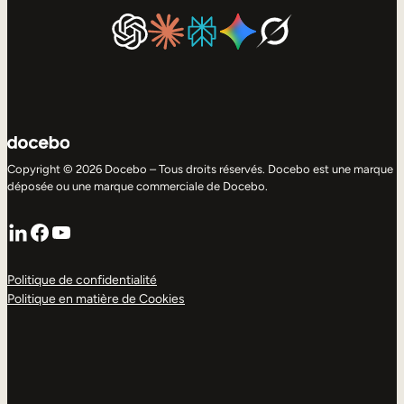
Copyright © 2026 Docebo – Tous droits réservés. Docebo est une marque
déposée ou une marque commerciale de Docebo.
LinkedIn
Facebook
YouTube
Politique de confidentialité
Politique en matière de Cookies