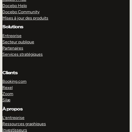
Docebo Help
Docebo Community
Mises à jour des produits
Solutions
Entreprise
Secteur publique
Partenaires
Services stratégiques
Clients
Booking.com
Rexel
Zoom
Silæ
EXPLORER
DÉMO
À propos
L’entreprise
Ressources graphiques
Investisseurs