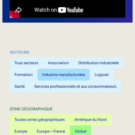
Mobilité interne
SECTEURS
Tous secteurs
Association
Distribution industrielle
Formation
Industrie manufacturière
Logiciel
Santé
Services professionnels et aux consommateurs
ZONE GÉOGRAPHIQUE
Toutes zones géographiques
Amérique du Nord
Europe
Europe – France
Global