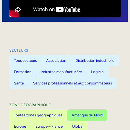
Mobilité interne
SECTEURS
Tous secteurs
Association
Distribution industrielle
Formation
Industrie manufacturière
Logiciel
Santé
Services professionnels et aux consommateurs
ZONE GÉOGRAPHIQUE
Toutes zones géographiques
Amérique du Nord
Europe
Europe – France
Global