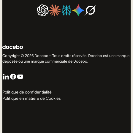
Copyright © 2026 Docebo – Tous droits réservés. Docebo est une marque
déposée ou une marque commerciale de Docebo.
LinkedIn
Facebook
YouTube
Politique de confidentialité
Politique en matière de Cookies