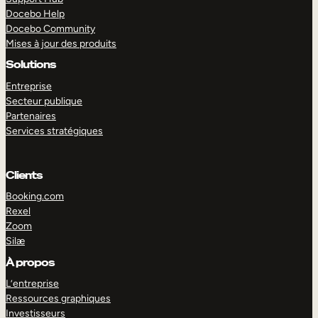
Docebo Help
Docebo Community
Mises à jour des produits
Solutions
Entreprise
Secteur publique
Partenaires
Services stratégiques
Clients
Booking.com
Rexel
Zoom
Silæ
EXPLORER
DÉMO
À propos
L’entreprise
Ressources graphiques
Investisseurs