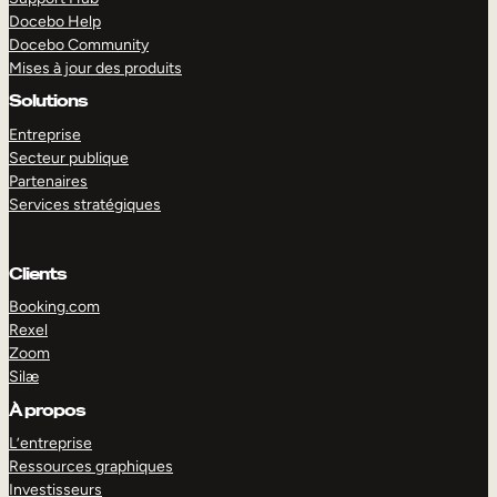
Docebo Help
Docebo Community
Mises à jour des produits
Solutions
Entreprise
Secteur publique
Partenaires
Services stratégiques
Clients
Booking.com
Rexel
Zoom
Silæ
EXPLORER
DÉMO
À propos
L’entreprise
Ressources graphiques
Investisseurs