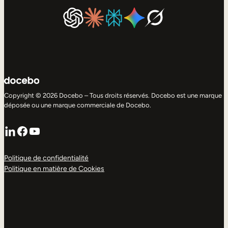
Copyright © 2026 Docebo – Tous droits réservés. Docebo est une marque
déposée ou une marque commerciale de Docebo.
LinkedIn
Facebook
YouTube
Politique de confidentialité
Politique en matière de Cookies