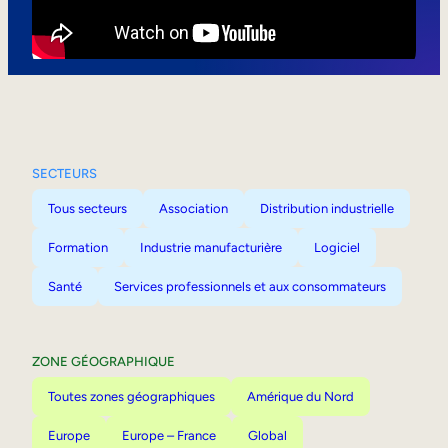
Mobilité interne
SECTEURS
Tous secteurs
Association
Distribution industrielle
Formation
Industrie manufacturière
Logiciel
Santé
Services professionnels et aux consommateurs
ZONE GÉOGRAPHIQUE
Toutes zones géographiques
Amérique du Nord
Europe
Europe – France
Global