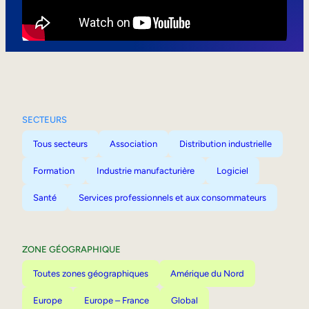
Mobilité interne
SECTEURS
Tous secteurs
Association
Distribution industrielle
Formation
Industrie manufacturière
Logiciel
Santé
Services professionnels et aux consommateurs
ZONE GÉOGRAPHIQUE
Toutes zones géographiques
Amérique du Nord
Europe
Europe – France
Global