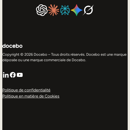
Copyright © 2026 Docebo – Tous droits réservés. Docebo est une marque
déposée ou une marque commerciale de Docebo.
LinkedIn
Facebook
YouTube
Politique de confidentialité
Politique en matière de Cookies