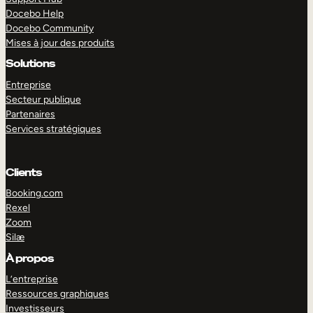
Docebo Help
Docebo Community
Mises à jour des produits
Solutions
Entreprise
Secteur publique
Partenaires
Services stratégiques
Clients
Booking.com
Rexel
Zoom
Silæ
EXPLORER
DÉMO
À propos
L’entreprise
Ressources graphiques
Investisseurs