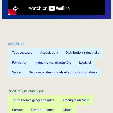
Mobilité interne
SECTEURS
Tous secteurs
Association
Distribution industrielle
Formation
Industrie manufacturière
Logiciel
Santé
Services professionnels et aux consommateurs
ZONE GÉOGRAPHIQUE
Toutes zones géographiques
Amérique du Nord
Europe
Europe – France
Global