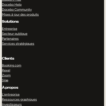
Docebo Help
Docebo Community
Mises à jour des produits
Solutions
Entreprise
Secteur publique
Partenaires
Services stratégiques
Clients
Booking.com
Rexel
Zoom
Silæ
EXPLORER
DÉMO
À propos
L’entreprise
Ressources graphiques
Investisseurs