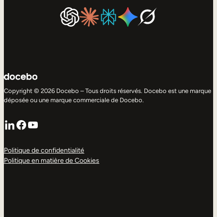
Copyright © 2026 Docebo – Tous droits réservés. Docebo est une marque
déposée ou une marque commerciale de Docebo.
LinkedIn
Facebook
YouTube
Politique de confidentialité
Politique en matière de Cookies