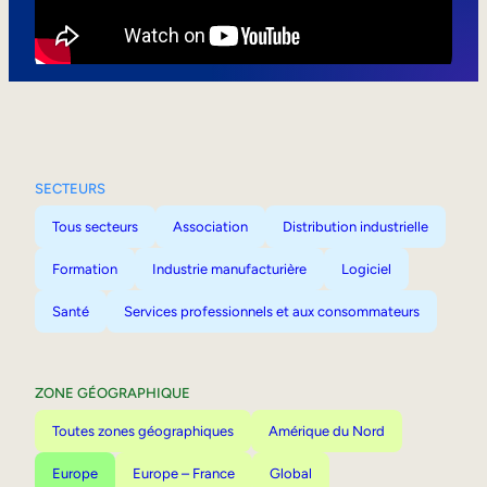
Mobilité interne
SECTEURS
Tous secteurs
Association
Distribution industrielle
Formation
Industrie manufacturière
Logiciel
Santé
Services professionnels et aux consommateurs
ZONE GÉOGRAPHIQUE
Toutes zones géographiques
Amérique du Nord
Europe
Europe – France
Global