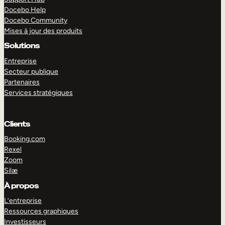
Docebo Help
Docebo Community
Mises à jour des produits
Solutions
Entreprise
Secteur publique
Partenaires
Services stratégiques
Clients
Booking.com
Rexel
Zoom
Silæ
EXPLORER
DÉMO
À propos
L’entreprise
Ressources graphiques
Investisseurs