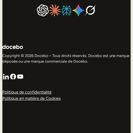
Copyright © 2026 Docebo – Tous droits réservés. Docebo est une marque
déposée ou une marque commerciale de Docebo.
LinkedIn
Facebook
YouTube
Politique de confidentialité
Politique en matière de Cookies