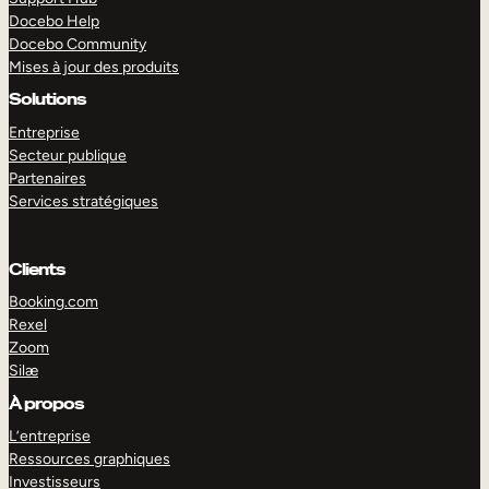
Docebo Help
Docebo Community
Mises à jour des produits
Solutions
Entreprise
Secteur publique
Partenaires
Services stratégiques
Clients
Booking.com
Rexel
Zoom
Silæ
EXPLORER
DÉMO
À propos
L’entreprise
Ressources graphiques
Investisseurs