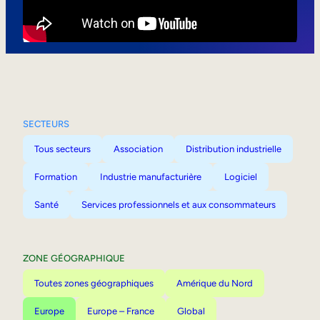
Mobilité interne
SECTEURS
Tous secteurs
Association
Distribution industrielle
Formation
Industrie manufacturière
Logiciel
Santé
Services professionnels et aux consommateurs
ZONE GÉOGRAPHIQUE
Toutes zones géographiques
Amérique du Nord
Europe
Europe – France
Global