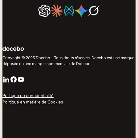
Copyright © 2026 Docebo – Tous droits réservés. Docebo est une marque
déposée ou une marque commerciale de Docebo.
LinkedIn
Facebook
YouTube
Politique de confidentialité
Politique en matière de Cookies