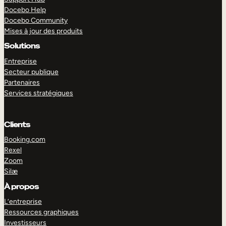
Docebo Help
Docebo Community
Mises à jour des produits
Solutions
Entreprise
Secteur publique
Partenaires
Services stratégiques
Clients
Booking.com
Rexel
Zoom
Silæ
EXPLORER
DÉMO
À propos
L’entreprise
Ressources graphiques
Investisseurs