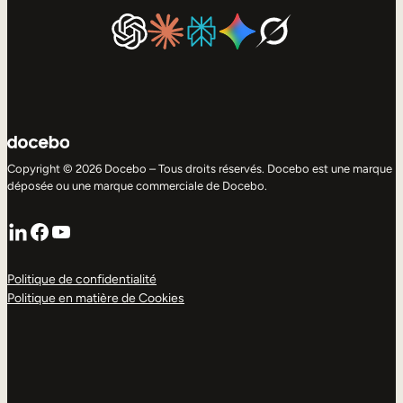
Copyright © 2026 Docebo – Tous droits réservés. Docebo est une marque
déposée ou une marque commerciale de Docebo.
LinkedIn
Facebook
YouTube
Politique de confidentialité
Politique en matière de Cookies