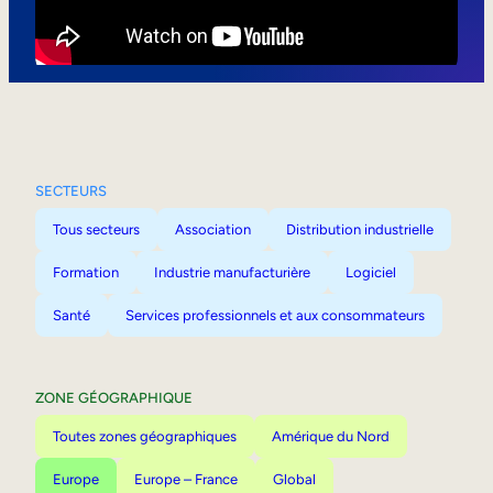
Mobilité interne
SECTEURS
Tous secteurs
Association
Distribution industrielle
Formation
Industrie manufacturière
Logiciel
Santé
Services professionnels et aux consommateurs
ZONE GÉOGRAPHIQUE
Toutes zones géographiques
Amérique du Nord
Europe
Europe – France
Global