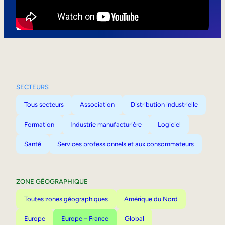
Mobilité interne
SECTEURS
Tous secteurs
Association
Distribution industrielle
Formation
Industrie manufacturière
Logiciel
Santé
Services professionnels et aux consommateurs
ZONE GÉOGRAPHIQUE
Toutes zones géographiques
Amérique du Nord
Europe
Europe – France
Global