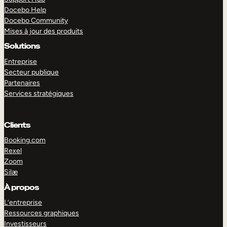
Docebo Help
Docebo Community
Mises à jour des produits
Solutions
Entreprise
Secteur publique
Partenaires
Services stratégiques
Clients
Booking.com
Rexel
Zoom
Silæ
EXPLORER
DÉMO
À propos
L’entreprise
Ressources graphiques
Investisseurs