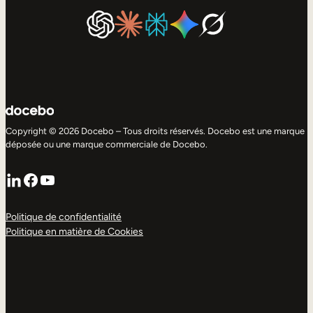
Copyright © 2026 Docebo – Tous droits réservés. Docebo est une marque
déposée ou une marque commerciale de Docebo.
LinkedIn
Facebook
YouTube
Politique de confidentialité
Politique en matière de Cookies