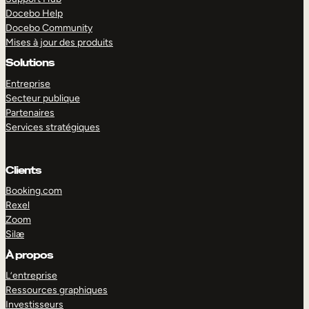
Docebo Help
Docebo Community
Mises à jour des produits
Solutions
Entreprise
Secteur publique
Partenaires
Services stratégiques
Clients
Booking.com
Rexel
Zoom
Silæ
EXPLORER
DÉMO
À propos
L’entreprise
Ressources graphiques
Investisseurs