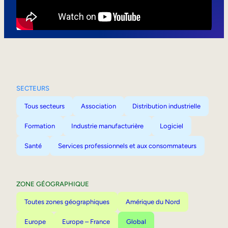
Mobilité interne
SECTEURS
Tous secteurs
Association
Distribution industrielle
Formation
Industrie manufacturière
Logiciel
Santé
Services professionnels et aux consommateurs
ZONE GÉOGRAPHIQUE
Toutes zones géographiques
Amérique du Nord
Europe
Europe – France
Global