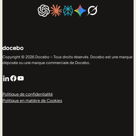
Copyright © 2026 Docebo – Tous droits réservés. Docebo est une marque
déposée ou une marque commerciale de Docebo.
LinkedIn
Facebook
YouTube
Politique de confidentialité
Politique en matière de Cookies