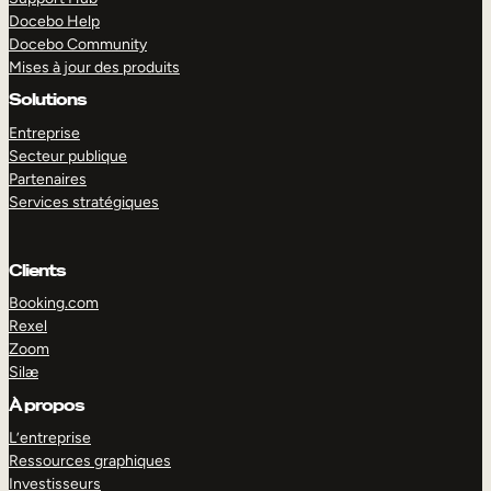
Docebo Help
Docebo Community
Mises à jour des produits
Solutions
Entreprise
Secteur publique
Partenaires
Services stratégiques
Clients
Booking.com
Rexel
Zoom
Silæ
EXPLORER
DÉMO
À propos
L’entreprise
Ressources graphiques
Investisseurs