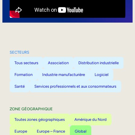
Mobilité interne
SECTEURS
Tous secteurs
Association
Distribution industrielle
Formation
Industrie manufacturière
Logiciel
Santé
Services professionnels et aux consommateurs
ZONE GÉOGRAPHIQUE
Toutes zones géographiques
Amérique du Nord
Europe
Europe – France
Global