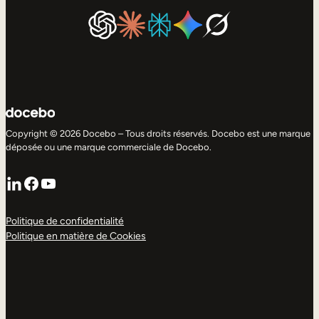
Copyright © 2026 Docebo – Tous droits réservés. Docebo est une marque
déposée ou une marque commerciale de Docebo.
LinkedIn
Facebook
YouTube
Politique de confidentialité
Politique en matière de Cookies