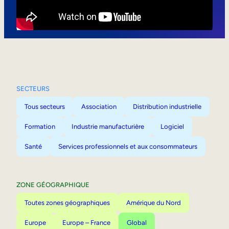
Mobilité interne
SECTEURS
Tous secteurs
Association
Distribution industrielle
Formation
Industrie manufacturière
Logiciel
Santé
Services professionnels et aux consommateurs
ZONE GÉOGRAPHIQUE
Toutes zones géographiques
Amérique du Nord
Europe
Europe – France
Global