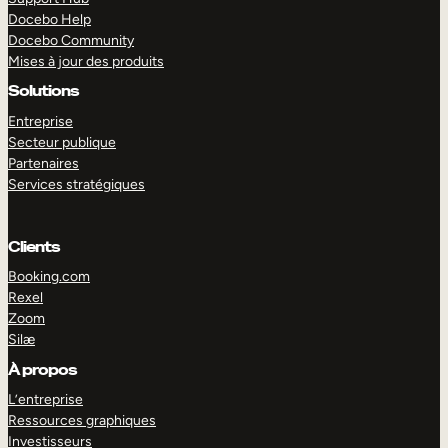
Docebo Help
Docebo Community
Mises à jour des produits
Solutions
Entreprise
Secteur publique
Partenaires
Services stratégiques
Clients
Booking.com
Rexel
Zoom
Silæ
EXPLORER
DÉMO
À propos
L’entreprise
Ressources graphiques
Investisseurs