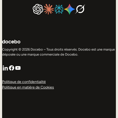
Copyright © 2026 Docebo – Tous droits réservés. Docebo est une marque
déposée ou une marque commerciale de Docebo.
LinkedIn
Facebook
YouTube
Politique de confidentialité
Politique en matière de Cookies