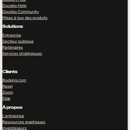
Docebo Help
Docebo Community
Mises à jour des produits
Solutions
Entreprise
Secteur publique
Partenaires
Services stratégiques
Clients
Booking.com
Rexel
Zoom
Silæ
EXPLORER
DÉMO
À propos
L’entreprise
Ressources graphiques
Investisseurs