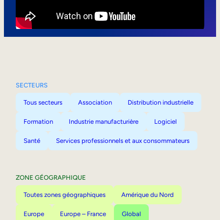
Mobilité interne
SECTEURS
Tous secteurs
Association
Distribution industrielle
Formation
Industrie manufacturière
Logiciel
Santé
Services professionnels et aux consommateurs
ZONE GÉOGRAPHIQUE
Toutes zones géographiques
Amérique du Nord
Europe
Europe – France
Global