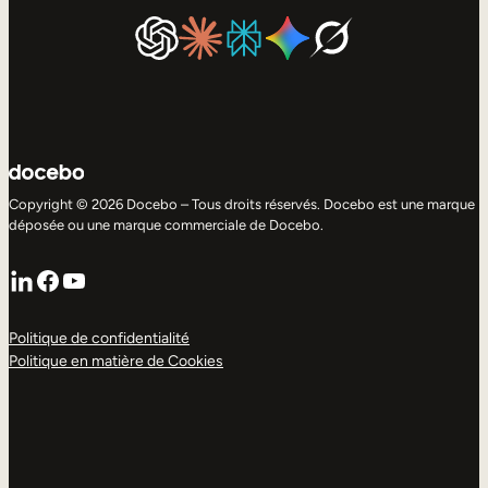
Copyright © 2026 Docebo – Tous droits réservés. Docebo est une marque
déposée ou une marque commerciale de Docebo.
LinkedIn
Facebook
YouTube
Politique de confidentialité
Politique en matière de Cookies