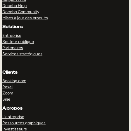
Docebo Help
Docebo Community
Mises à jour des produits
Solutions
Entreprise
Secteur publique
Partenaires
Services stratégiques
Clients
Booking.com
Rexel
Zoom
Silæ
EXPLORER
DÉMO
À propos
L’entreprise
Ressources graphiques
Investisseurs