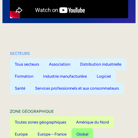
Mobilité interne
SECTEURS
Tous secteurs
Association
Distribution industrielle
Formation
Industrie manufacturière
Logiciel
Santé
Services professionnels et aux consommateurs
ZONE GÉOGRAPHIQUE
Toutes zones géographiques
Amérique du Nord
Europe
Europe – France
Global