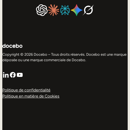
Copyright © 2026 Docebo – Tous droits réservés. Docebo est une marque
déposée ou une marque commerciale de Docebo.
LinkedIn
Facebook
YouTube
Politique de confidentialité
Politique en matière de Cookies