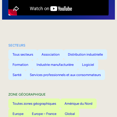
Mobilité interne
SECTEURS
Tous secteurs
Association
Distribution industrielle
Formation
Industrie manufacturière
Logiciel
Santé
Services professionnels et aux consommateurs
ZONE GÉOGRAPHIQUE
Toutes zones géographiques
Amérique du Nord
Europe
Europe – France
Global