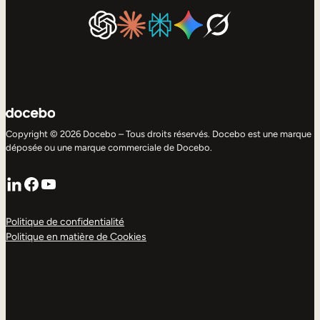
Copyright © 2026 Docebo – Tous droits réservés. Docebo est une marque
déposée ou une marque commerciale de Docebo.
LinkedIn
Facebook
YouTube
Politique de confidentialité
Politique en matière de Cookies