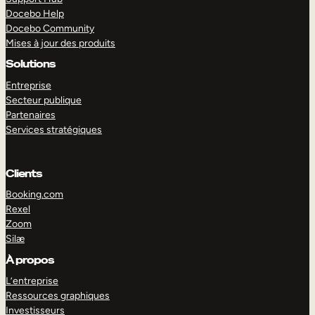
Docebo Help
Docebo Community
Mises à jour des produits
Solutions
Entreprise
Secteur publique
Partenaires
Services stratégiques
Clients
Booking.com
Rexel
Zoom
Silæ
EXPLORER
DÉMO
À propos
L’entreprise
Ressources graphiques
Investisseurs