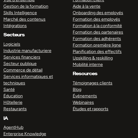
Gestion de la formation
Aide à la vente
Skills Intelligence
Onboarding des employés
Marché des contenus
Formation des employés
Intégrations
Formation à la conformité
Formation des partenaires
Secteurs
Formation des adhérents
Logiciels
Formation première ligne
Industrie manufacturiere
Planification des effectifs
Services financiers
Upskilling & reskilling
Secteur publique
Mobilité interne
Commerce de détail
Resources
Services informatiques et
techniques
Témoignages clients
Santé
Blog
Éducation
Événements
Hôtellerie
Webinaires
Restaurants
Études et rapports
IA
AgentHub
Enterprise Knowledge