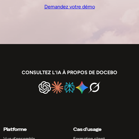
Demandez votre démo
CONSULTEZ L’IA À PROPOS DE DOCEBO
Platforme
Cas d’usage
Vue d’ensemble
Formation client