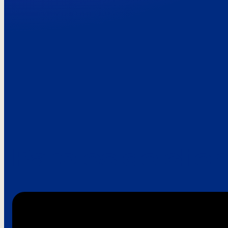
Paroles de clie