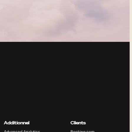
Additionnel
Clients
Advanced Analytics
Booking.com