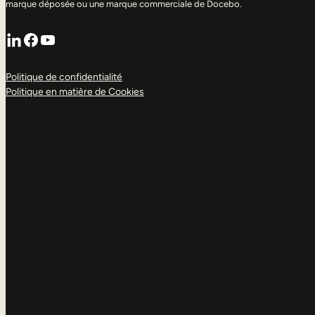
marque déposée ou une marque commerciale de Docebo.
LinkedIn
Facebook
YouTube
Politique de confidentialité
Politique en matière de Cookies