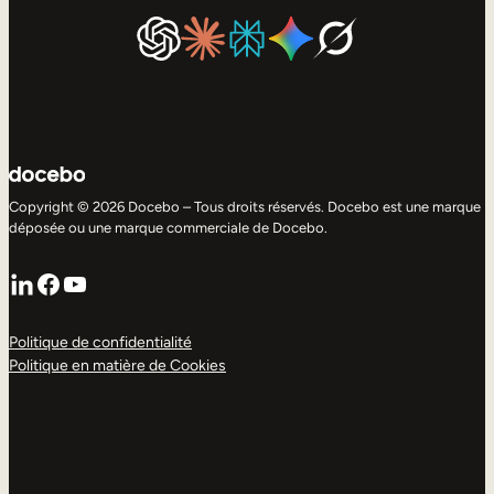
Copyright © 2026 Docebo – Tous droits réservés. Docebo est une marque
déposée ou une marque commerciale de Docebo.
LinkedIn
Facebook
YouTube
Politique de confidentialité
Politique en matière de Cookies