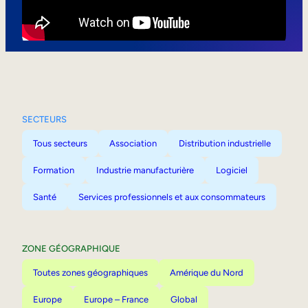
Mobilité interne
SECTEURS
Tous secteurs
Association
Distribution industrielle
Formation
Industrie manufacturière
Logiciel
Santé
Services professionnels et aux consommateurs
ZONE GÉOGRAPHIQUE
Toutes zones géographiques
Amérique du Nord
Europe
Europe – France
Global