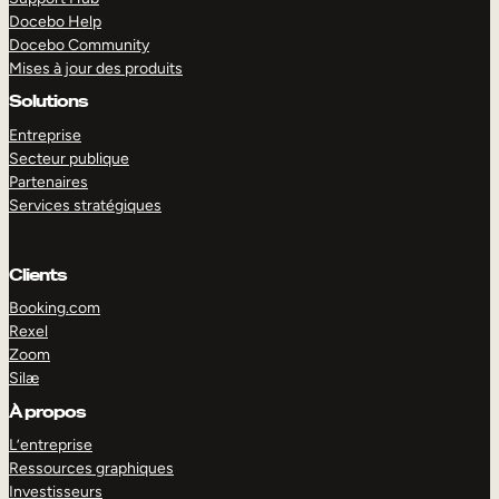
Docebo Help
Docebo Community
Mises à jour des produits
Solutions
Entreprise
Secteur publique
Partenaires
Services stratégiques
Clients
Booking.com
Rexel
Zoom
Silæ
EXPLORER
DÉMO
À propos
L’entreprise
Ressources graphiques
Investisseurs