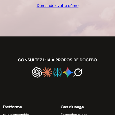
Demandez votre démo
CONSULTEZ L’IA À PROPOS DE DOCEBO
Platforme
Cas d’usage
Vue d’ensemble
Formation client