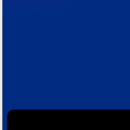
Paroles de clie