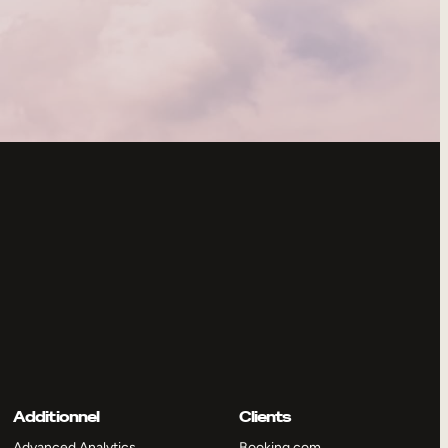
Additionnel
Clients
Advanced Analytics
Booking.com