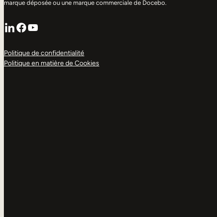
marque déposée ou une marque commerciale de Docebo.
LinkedIn
Facebook
YouTube
Politique de confidentialité
Politique en matière de Cookies