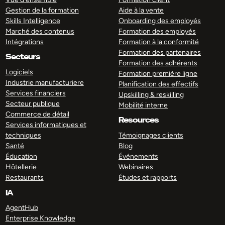
Gestion de la formation
Aide à la vente
Skills Intelligence
Onboarding des employés
Marché des contenus
Formation des employés
Intégrations
Formation à la conformité
Formation des partenaires
Secteurs
Formation des adhérents
Logiciels
Formation première ligne
Industrie manufacturiere
Planification des effectifs
Services financiers
Upskilling & reskilling
Secteur publique
Mobilité interne
Commerce de détail
Resources
Services informatiques et
techniques
Témoignages clients
Santé
Blog
Éducation
Événements
Hôtellerie
Webinaires
Restaurants
Études et rapports
IA
AgentHub
Enterprise Knowledge