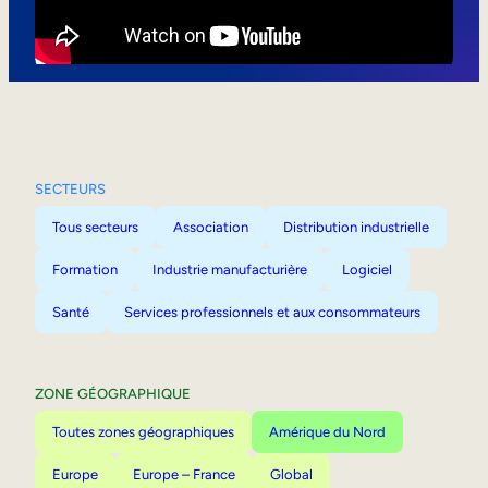
Mobilité interne
SECTEURS
Tous secteurs
Association
Distribution industrielle
Formation
Industrie manufacturière
Logiciel
Santé
Services professionnels et aux consommateurs
ZONE GÉOGRAPHIQUE
Toutes zones géographiques
Amérique du Nord
Europe
Europe – France
Global