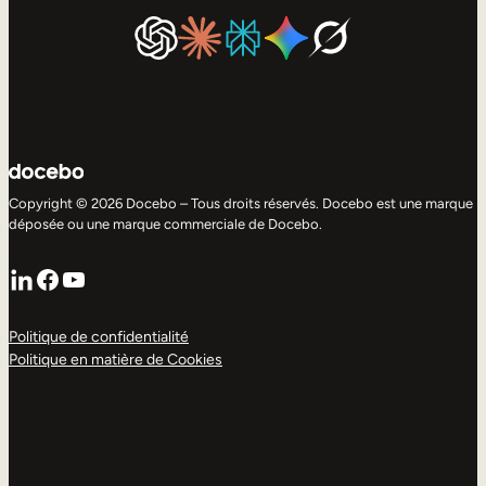
Copyright © 2026 Docebo – Tous droits réservés. Docebo est une marque
déposée ou une marque commerciale de Docebo.
LinkedIn
Facebook
YouTube
Politique de confidentialité
Politique en matière de Cookies