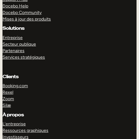
Docebo Help
Docebo Community
Mises à jour des produits
Solutions
Entreprise
Secteur publique
Partenaires
Services stratégiques
Clients
Booking.com
Rexel
Zoom
Silæ
EXPLORER
DÉMO
À propos
L’entreprise
Ressources graphiques
Investisseurs