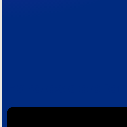
Paroles de clie