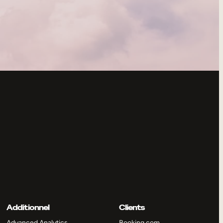
Additionnel
Clients
Advanced Analytics
Booking.com