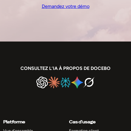
Demandez votre démo
CONSULTEZ L’IA À PROPOS DE DOCEBO
Platforme
Cas d’usage
Vue d’ensemble
Formation client