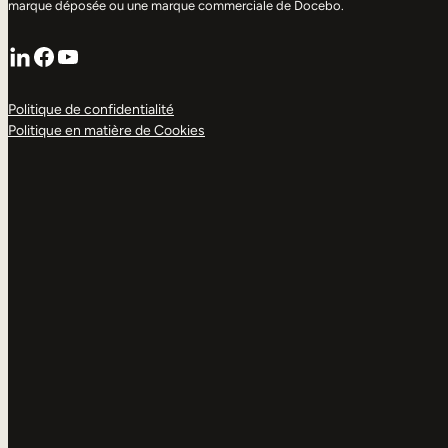
marque déposée ou une marque commerciale de Docebo.
LinkedIn
Facebook
YouTube
Politique de confidentialité
Politique en matière de Cookies