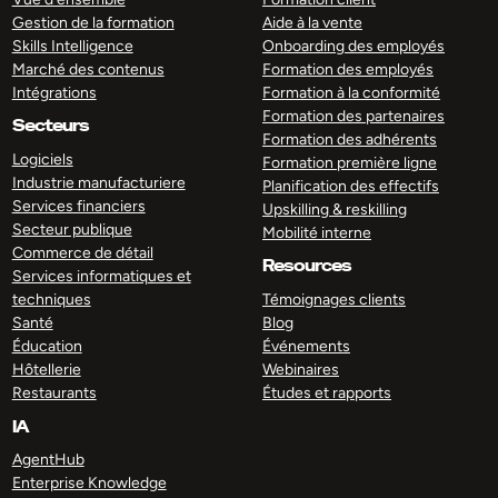
Gestion de la formation
Aide à la vente
Skills Intelligence
Onboarding des employés
Marché des contenus
Formation des employés
Intégrations
Formation à la conformité
Formation des partenaires
Secteurs
Formation des adhérents
Logiciels
Formation première ligne
Industrie manufacturiere
Planification des effectifs
Services financiers
Upskilling & reskilling
Secteur publique
Mobilité interne
Commerce de détail
Resources
Services informatiques et
techniques
Témoignages clients
Santé
Blog
Éducation
Événements
Hôtellerie
Webinaires
Restaurants
Études et rapports
IA
AgentHub
Enterprise Knowledge