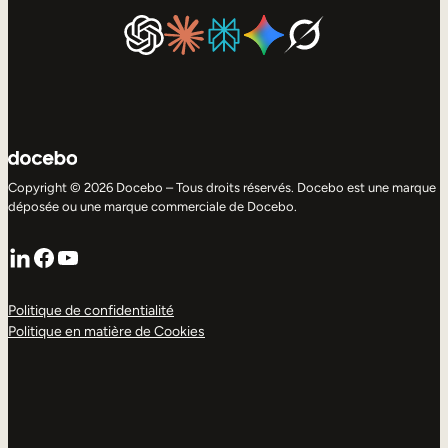
Copyright © 2026 Docebo – Tous droits réservés. Docebo est une marque
déposée ou une marque commerciale de Docebo.
LinkedIn
Facebook
YouTube
Politique de confidentialité
Politique en matière de Cookies