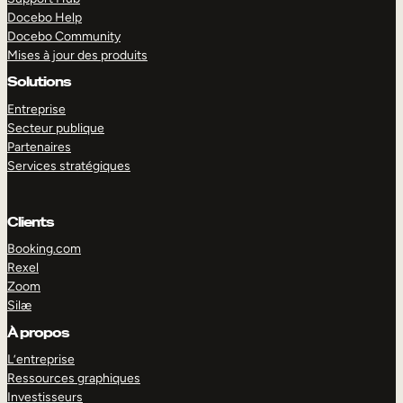
Docebo Help
Docebo Community
Mises à jour des produits
Solutions
Entreprise
Secteur publique
Partenaires
Services stratégiques
Clients
Booking.com
Rexel
Zoom
Silæ
EXPLORER
DÉMO
À propos
L’entreprise
Ressources graphiques
Investisseurs