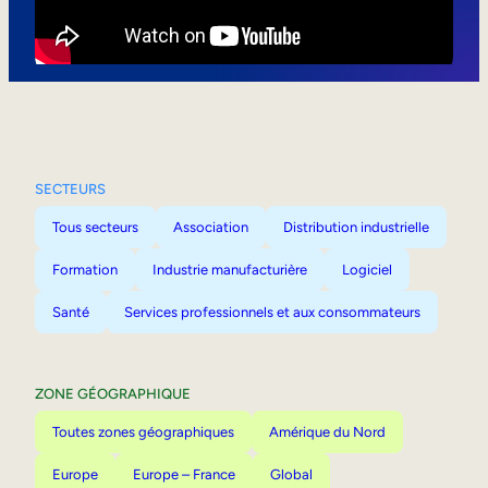
Mobilité interne
SECTEURS
Tous secteurs
Association
Distribution industrielle
Formation
Industrie manufacturière
Logiciel
Santé
Services professionnels et aux consommateurs
ZONE GÉOGRAPHIQUE
Toutes zones géographiques
Amérique du Nord
Europe
Europe – France
Global