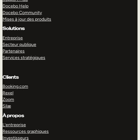
Docebo Help
Docebo Community
Mises à jour des produits
Solutions
Entreprise
Secteur publique
Partenaires
Services stratégiques
Clients
Booking.com
Rexel
Zoom
Silæ
EXPLORER
DÉMO
À propos
L’entreprise
Ressources graphiques
Investisseurs