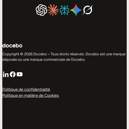
Copyright © 2026 Docebo – Tous droits réservés. Docebo est une marque
déposée ou une marque commerciale de Docebo.
LinkedIn
Facebook
YouTube
Politique de confidentialité
Politique en matière de Cookies