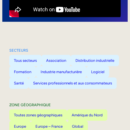
Mobilité interne
SECTEURS
Tous secteurs
Association
Distribution industrielle
Formation
Industrie manufacturière
Logiciel
Santé
Services professionnels et aux consommateurs
ZONE GÉOGRAPHIQUE
Toutes zones géographiques
Amérique du Nord
Europe
Europe – France
Global