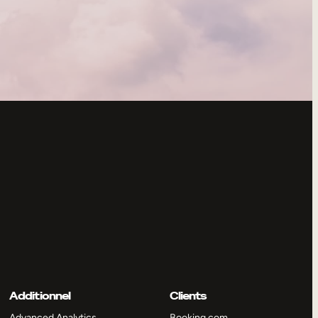
Additionnel
Clients
Advanced Analytics
Booking.com