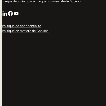
marque déposée ou une marque commerciale de Docebo.
LinkedIn
Facebook
YouTube
Politique de confidentialité
Politique en matière de Cookies