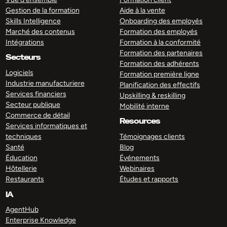
Gestion de la formation
Aide à la vente
Skills Intelligence
Onboarding des employés
Marché des contenus
Formation des employés
Intégrations
Formation à la conformité
Formation des partenaires
Secteurs
Formation des adhérents
Logiciels
Formation première ligne
Industrie manufacturiere
Planification des effectifs
Services financiers
Upskilling & reskilling
Secteur publique
Mobilité interne
Commerce de détail
Resources
Services informatiques et
techniques
Témoignages clients
Santé
Blog
Éducation
Événements
Hôtellerie
Webinaires
Restaurants
Études et rapports
IA
AgentHub
Enterprise Knowledge