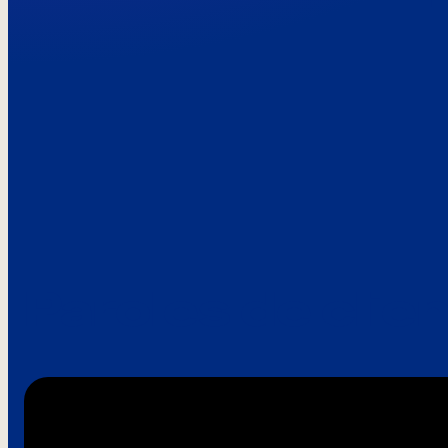
Paroles de clie