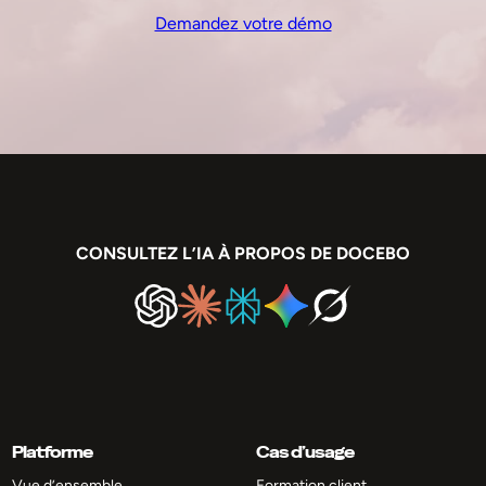
Demandez votre démo
CONSULTEZ L’IA À PROPOS DE DOCEBO
Platforme
Cas d’usage
Vue d’ensemble
Formation client