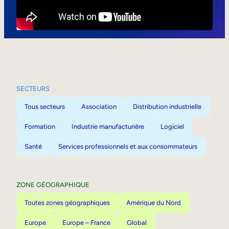
Mobilité interne
SECTEURS
Tous secteurs
Association
Distribution industrielle
Formation
Industrie manufacturière
Logiciel
Santé
Services professionnels et aux consommateurs
ZONE GÉOGRAPHIQUE
Toutes zones géographiques
Amérique du Nord
Europe
Europe – France
Global