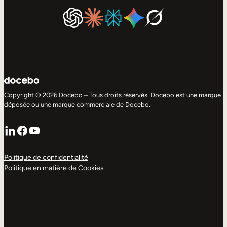
Copyright © 2026 Docebo – Tous droits réservés. Docebo est une marque
déposée ou une marque commerciale de Docebo.
LinkedIn
Facebook
YouTube
Politique de confidentialité
Politique en matière de Cookies