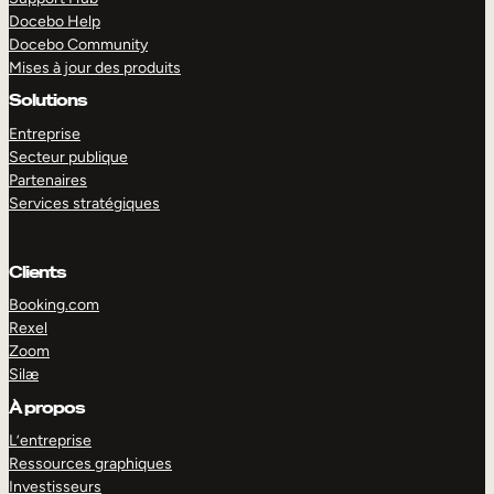
Docebo Help
Docebo Community
Mises à jour des produits
Solutions
Entreprise
Secteur publique
Partenaires
Services stratégiques
Clients
Booking.com
Rexel
Zoom
Silæ
EXPLORER
DÉMO
À propos
L’entreprise
Ressources graphiques
Investisseurs