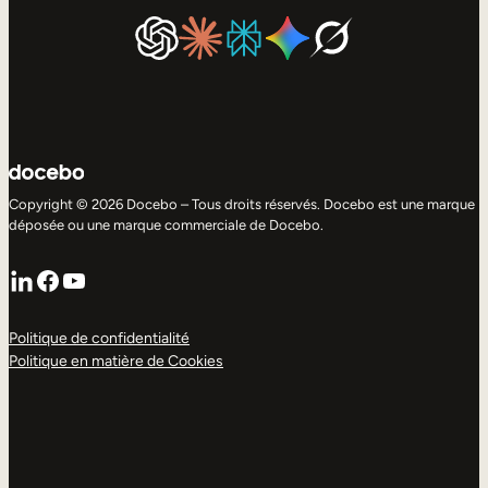
Copyright © 2026 Docebo – Tous droits réservés. Docebo est une marque
déposée ou une marque commerciale de Docebo.
LinkedIn
Facebook
YouTube
Politique de confidentialité
Politique en matière de Cookies