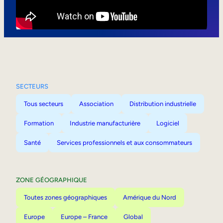
Mobilité interne
SECTEURS
Tous secteurs
Association
Distribution industrielle
Formation
Industrie manufacturière
Logiciel
Santé
Services professionnels et aux consommateurs
ZONE GÉOGRAPHIQUE
Toutes zones géographiques
Amérique du Nord
Europe
Europe – France
Global