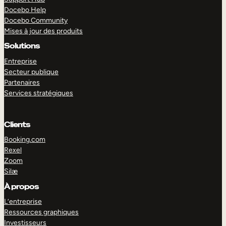
Docebo Help
Docebo Community
Mises à jour des produits
Solutions
Entreprise
Secteur publique
Partenaires
Services stratégiques
Clients
Booking.com
Rexel
Zoom
Silæ
EXPLORER
DÉMO
À propos
L’entreprise
Ressources graphiques
Investisseurs