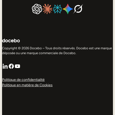
Copyright © 2026 Docebo – Tous droits réservés. Docebo est une marque
déposée ou une marque commerciale de Docebo.
LinkedIn
Facebook
YouTube
Politique de confidentialité
Politique en matière de Cookies