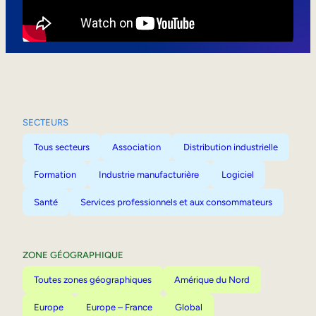
Mobilité interne
SECTEURS
Tous secteurs
Association
Distribution industrielle
Formation
Industrie manufacturière
Logiciel
Santé
Services professionnels et aux consommateurs
ZONE GÉOGRAPHIQUE
Toutes zones géographiques
Amérique du Nord
Europe
Europe – France
Global