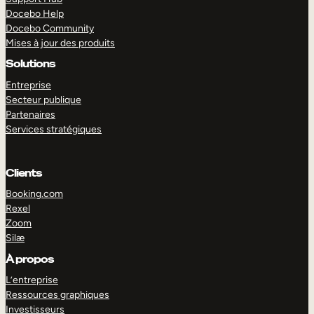
Docebo Help
Docebo Community
Mises à jour des produits
Solutions
Entreprise
Secteur publique
Partenaires
Services stratégiques
Clients
Booking.com
Rexel
Zoom
Silæ
EXPLORER
DÉMO
À propos
L’entreprise
Ressources graphiques
Investisseurs