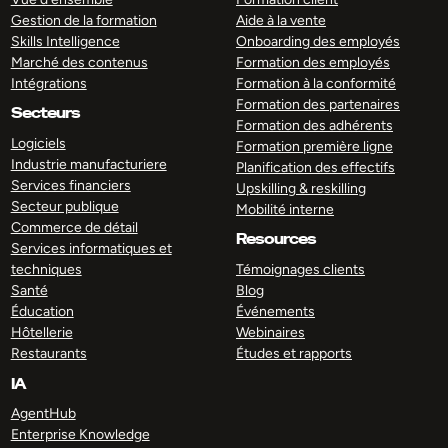
Gestion de la formation
Aide à la vente
Skills Intelligence
Onboarding des employés
Marché des contenus
Formation des employés
Intégrations
Formation à la conformité
Formation des partenaires
Secteurs
Formation des adhérents
Logiciels
Formation première ligne
Industrie manufacturiere
Planification des effectifs
Services financiers
Upskilling & reskilling
Secteur publique
Mobilité interne
Commerce de détail
Resources
Services informatiques et
techniques
Témoignages clients
Santé
Blog
Éducation
Événements
Hôtellerie
Webinaires
Restaurants
Études et rapports
IA
AgentHub
Enterprise Knowledge