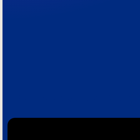
Paroles de clie