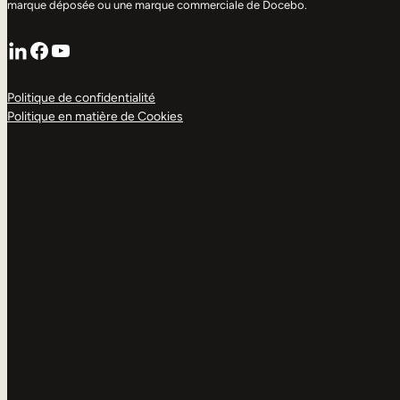
marque déposée ou une marque commerciale de Docebo.
LinkedIn
Facebook
YouTube
Politique de confidentialité
Politique en matière de Cookies