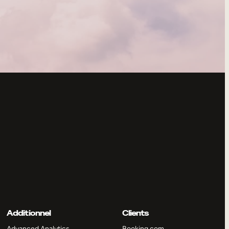
Additionnel
Clients
Advanced Analytics
Booking.com