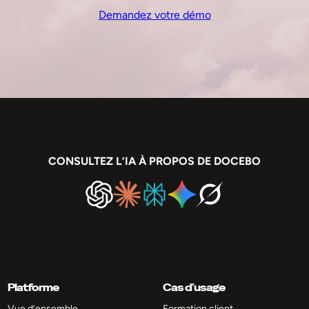
Demandez votre démo
CONSULTEZ L’IA À PROPOS DE DOCEBO
Platforme
Cas d’usage
Vue d’ensemble
Formation client