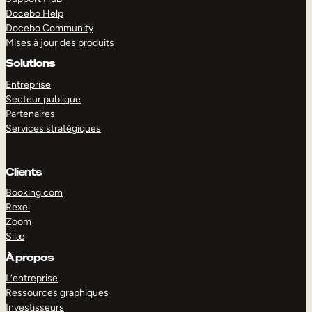
Docebo Help
Docebo Community
Mises à jour des produits
Solutions
Entreprise
Secteur publique
Partenaires
Services stratégiques
Clients
Booking.com
Rexel
Zoom
Silæ
EXPLORER
DÉMO
À propos
L’entreprise
Ressources graphiques
Investisseurs