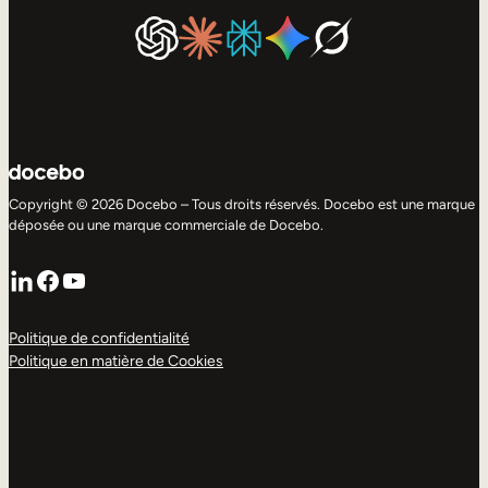
Copyright © 2026 Docebo – Tous droits réservés. Docebo est une marque
déposée ou une marque commerciale de Docebo.
LinkedIn
Facebook
YouTube
Politique de confidentialité
Politique en matière de Cookies