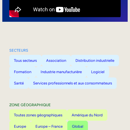
Mobilité interne
SECTEURS
Tous secteurs
Association
Distribution industrielle
Formation
Industrie manufacturière
Logiciel
Santé
Services professionnels et aux consommateurs
ZONE GÉOGRAPHIQUE
Toutes zones géographiques
Amérique du Nord
Europe
Europe – France
Global