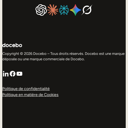
Copyright © 2026 Docebo – Tous droits réservés. Docebo est une marque
déposée ou une marque commerciale de Docebo.
LinkedIn
Facebook
YouTube
Politique de confidentialité
Politique en matière de Cookies