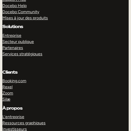
Docebo Help
Docebo Community
Mises à jour des produits
Solutions
Entreprise
Secteur publique
Partenaires
Services stratégiques
Clients
Booking.com
Rexel
Zoom
Silæ
EXPLORER
DÉMO
À propos
L’entreprise
Ressources graphiques
Investisseurs