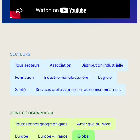
Mobilité interne
SECTEURS
Tous secteurs
Association
Distribution industrielle
Formation
Industrie manufacturière
Logiciel
Santé
Services professionnels et aux consommateurs
ZONE GÉOGRAPHIQUE
Toutes zones géographiques
Amérique du Nord
Europe
Europe – France
Global