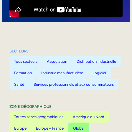
Mobilité interne
SECTEURS
Tous secteurs
Association
Distribution industrielle
Formation
Industrie manufacturière
Logiciel
Santé
Services professionnels et aux consommateurs
ZONE GÉOGRAPHIQUE
Toutes zones géographiques
Amérique du Nord
Europe
Europe – France
Global