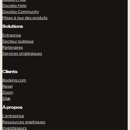
Docebo Help
Docebo Community
Mises à jour des produits
Solutions
Entreprise
Secteur publique
Partenaires
Services stratégiques
Clients
Booking.com
Rexel
Zoom
Silæ
EXPLORER
DÉMO
À propos
L’entreprise
Ressources graphiques
Investisseurs