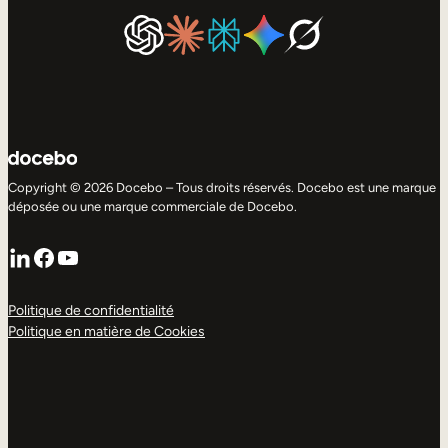
Copyright © 2026 Docebo – Tous droits réservés. Docebo est une marque
déposée ou une marque commerciale de Docebo.
LinkedIn
Facebook
YouTube
Politique de confidentialité
Politique en matière de Cookies