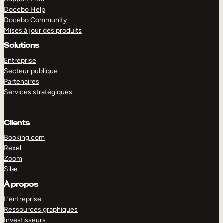
Docebo Help
Docebo Community
Mises à jour des produits
Solutions
Entreprise
Secteur publique
Partenaires
Services stratégiques
Clients
Booking.com
Rexel
Zoom
Silæ
EXPLORER
DÉMO
À propos
L’entreprise
Ressources graphiques
Investisseurs