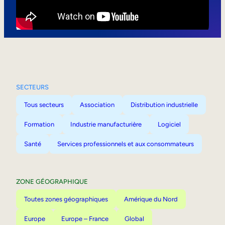
Mobilité interne
SECTEURS
Tous secteurs
Association
Distribution industrielle
Formation
Industrie manufacturière
Logiciel
Santé
Services professionnels et aux consommateurs
ZONE GÉOGRAPHIQUE
Toutes zones géographiques
Amérique du Nord
Europe
Europe – France
Global