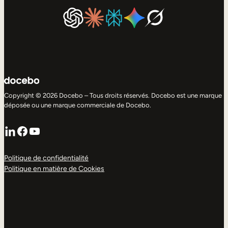
Copyright © 2026 Docebo – Tous droits réservés. Docebo est une marque
déposée ou une marque commerciale de Docebo.
LinkedIn
Facebook
YouTube
Politique de confidentialité
Politique en matière de Cookies