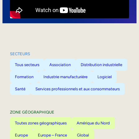
Mobilité interne
SECTEURS
Tous secteurs
Association
Distribution industrielle
Formation
Industrie manufacturière
Logiciel
Santé
Services professionnels et aux consommateurs
ZONE GÉOGRAPHIQUE
Toutes zones géographiques
Amérique du Nord
Europe
Europe – France
Global