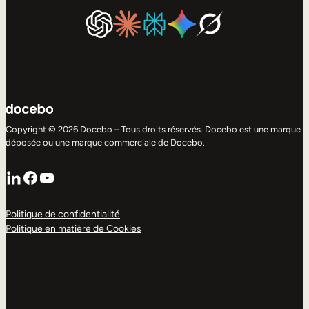
Copyright © 2026 Docebo – Tous droits réservés. Docebo est une marque
déposée ou une marque commerciale de Docebo.
LinkedIn
Facebook
YouTube
Politique de confidentialité
Politique en matière de Cookies