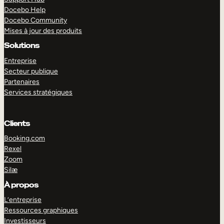
Docebo Help
Docebo Community
Mises à jour des produits
Solutions
Entreprise
Secteur publique
Partenaires
Services stratégiques
Clients
Booking.com
Rexel
Zoom
Silæ
EXPLORER
DÉMO
À propos
L’entreprise
Ressources graphiques
Investisseurs