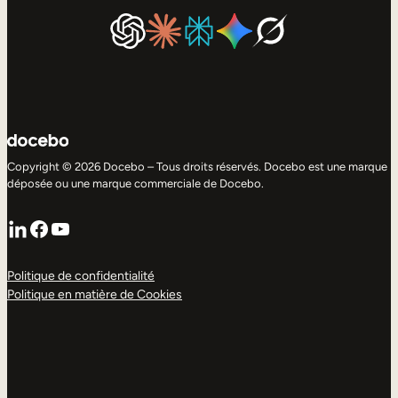
Copyright © 2026 Docebo – Tous droits réservés. Docebo est une marque
déposée ou une marque commerciale de Docebo.
LinkedIn
Facebook
YouTube
Politique de confidentialité
Politique en matière de Cookies