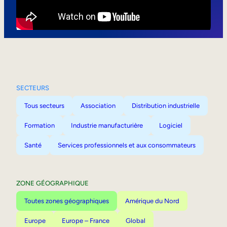
Mobilité interne
SECTEURS
Tous secteurs
Association
Distribution industrielle
Formation
Industrie manufacturière
Logiciel
Santé
Services professionnels et aux consommateurs
ZONE GÉOGRAPHIQUE
Toutes zones géographiques
Amérique du Nord
Europe
Europe – France
Global