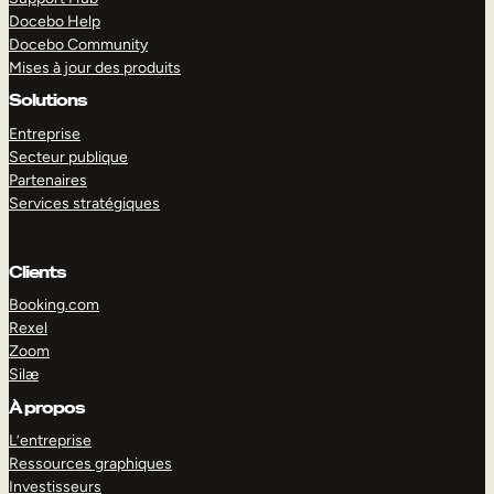
Docebo Help
Docebo Community
Mises à jour des produits
Solutions
Entreprise
Secteur publique
Partenaires
Services stratégiques
Clients
Booking.com
Rexel
Zoom
Silæ
EXPLORER
DÉMO
À propos
L’entreprise
Ressources graphiques
Investisseurs