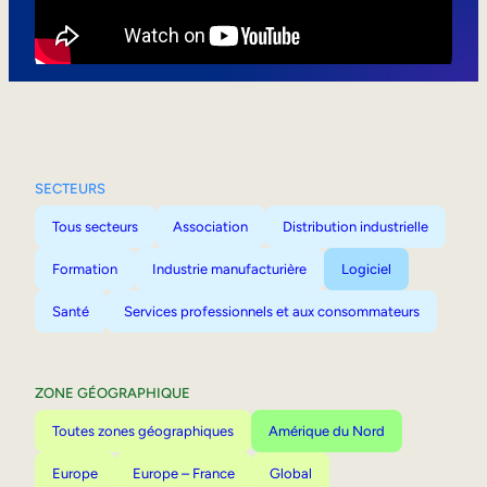
Mobilité interne
SECTEURS
Tous secteurs
Association
Distribution industrielle
Formation
Industrie manufacturière
Logiciel
Santé
Services professionnels et aux consommateurs
ZONE GÉOGRAPHIQUE
Toutes zones géographiques
Amérique du Nord
Europe
Europe – France
Global