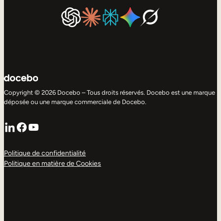
Copyright © 2026 Docebo – Tous droits réservés. Docebo est une marque
déposée ou une marque commerciale de Docebo.
LinkedIn
Facebook
YouTube
Politique de confidentialité
Politique en matière de Cookies