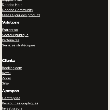
Docebo Help
Docebo Community
Mises à jour des produits
Solutions
Entreprise
Secteur publique
Partenaires
Services stratégiques
Clients
Booking.com
Rexel
Zoom
Silæ
EXPLORER
DÉMO
À propos
L’entreprise
Ressources graphiques
Investisseurs