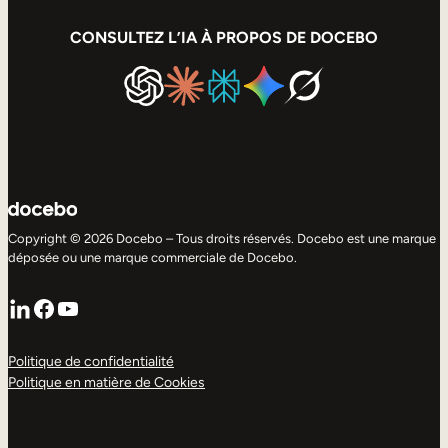
CONSULTEZ L’IA À PROPOS DE DOCEBO
Copyright © 2026 Docebo – Tous droits réservés. Docebo est une marque
déposée ou une marque commerciale de Docebo.
LinkedIn
Facebook
YouTube
Politique de confidentialité
Politique en matière de Cookies