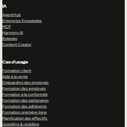
IA
AgentHub
Enterprise Knowledge
MCP
Harmony AI
Roleplay
Content Creator
Cas d’usage
Formation client
Aide à la vente
Onboarding des employés
Formation des employés
Formation à la conformité
Formation des partenaires
Formation des adhérents
Formation première ligne
Planification des effectifs
Upskilling & reskilling