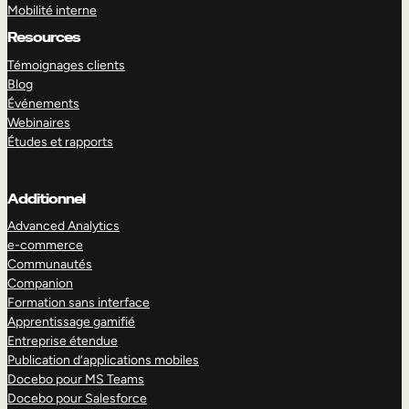
Mobilité interne
Resources
Témoignages clients
Blog
Événements
Webinaires
Études et rapports
Additionnel
Advanced Analytics
e-commerce
Communautés
Companion
Formation sans interface
Apprentissage gamifié
Entreprise étendue
Publication d’applications mobiles
Docebo pour MS Teams
Docebo pour Salesforce