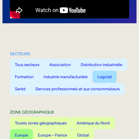
Mobilité interne
SECTEURS
Tous secteurs
Association
Distribution industrielle
Formation
Industrie manufacturière
Logiciel
Santé
Services professionnels et aux consommateurs
ZONE GÉOGRAPHIQUE
Toutes zones géographiques
Amérique du Nord
Europe
Europe – France
Global