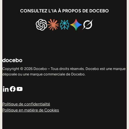
CONSULTEZ L’IA À PROPOS DE DOCEBO
Copyright © 2026 Docebo – Tous droits réservés. Docebo est une marque
déposée ou une marque commerciale de Docebo.
LinkedIn
Facebook
YouTube
Politique de confidentialité
Politique en matière de Cookies