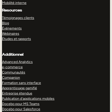
Mobilité interne
Resources
Témoignages clients
Blog
Événements
Webinaires
Études et rapports
Additionnel
Advanced Analytics
e-commerce
Communautés
Companion
Formation sans interface
Apprentissage gamifié
Entreprise étendue
Publication d’applications mobiles
Docebo pour MS Teams
Docebo pour Salesforce