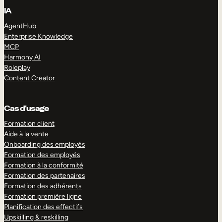
IA
AgentHub
Enterprise Knowledge
MCP
Harmony AI
Roleplay
Content Creator
Cas d’usage
Formation client
Aide à la vente
Onboarding des employés
Formation des employés
Formation à la conformité
Formation des partenaires
Formation des adhérents
Formation première ligne
Planification des effectifs
Upskilling & reskilling