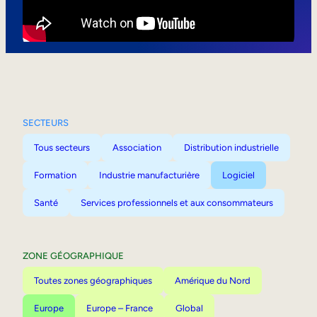
Mobilité interne
SECTEURS
Tous secteurs
Association
Distribution industrielle
Formation
Industrie manufacturière
Logiciel
Santé
Services professionnels et aux consommateurs
ZONE GÉOGRAPHIQUE
Toutes zones géographiques
Amérique du Nord
Europe
Europe – France
Global