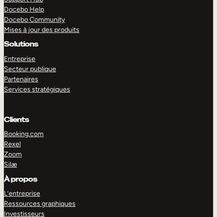
Docebo Help
Docebo Community
Mises à jour des produits
Solutions
Entreprise
Secteur publique
Partenaires
Services stratégiques
Clients
Booking.com
Rexel
Zoom
Silæ
EXPLORER
DÉMO
À propos
L’entreprise
Ressources graphiques
Investisseurs