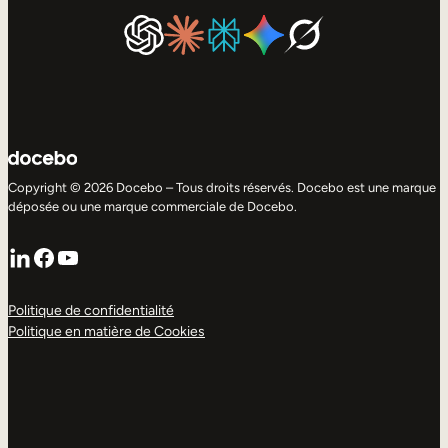
Copyright © 2026 Docebo – Tous droits réservés. Docebo est une marque
déposée ou une marque commerciale de Docebo.
LinkedIn
Facebook
YouTube
Politique de confidentialité
Politique en matière de Cookies