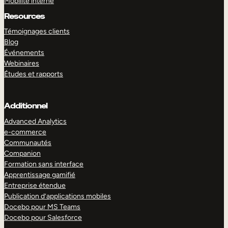
Mobilité interne
Resources
Témoignages clients
Blog
Événements
Webinaires
Études et rapports
Additionnel
Advanced Analytics
e-commerce
Communautés
Companion
Formation sans interface
Apprentissage gamifié
Entreprise étendue
Publication d’applications mobiles
Docebo pour MS Teams
Docebo pour Salesforce