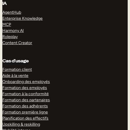
IA
AgentHub
Enterprise Knowledge
MCP
Harmony AI
Roleplay
Content Creator
Cas d’usage
Formation client
Aide à la vente
Onboarding des employés
Formation des employés
Formation à la conformité
Formation des partenaires
Formation des adhérents
Formation première ligne
Planification des effectifs
Upskilling & reskilling