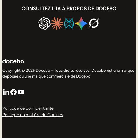
CONSULTEZ L’IA À PROPOS DE DOCEBO
Copyright © 2026 Docebo – Tous droits réservés. Docebo est une marque
déposée ou une marque commerciale de Docebo.
LinkedIn
Facebook
YouTube
Politique de confidentialité
Politique en matière de Cookies