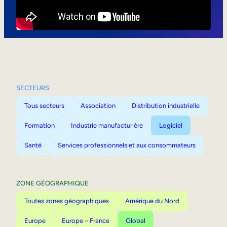
Mobilité interne
SECTEURS
Tous secteurs
Association
Distribution industrielle
Formation
Industrie manufacturière
Logiciel
Santé
Services professionnels et aux consommateurs
ZONE GÉOGRAPHIQUE
Toutes zones géographiques
Amérique du Nord
Europe
Europe – France
Global