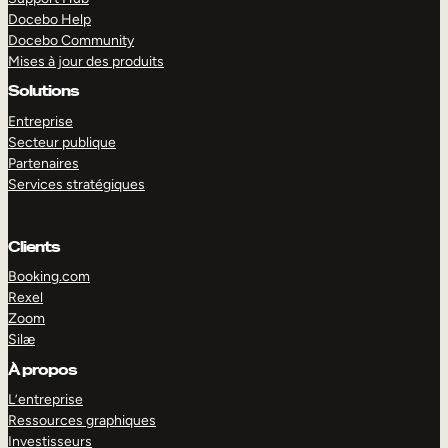
Docebo Help
Docebo Community
Mises à jour des produits
Solutions
Entreprise
Secteur publique
Partenaires
Services stratégiques
Clients
Booking.com
Rexel
Zoom
Silæ
EXPLORER
DÉMO
À propos
L’entreprise
Ressources graphiques
Investisseurs