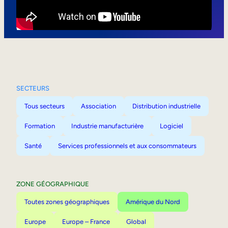
Mobilité interne
SECTEURS
Tous secteurs
Association
Distribution industrielle
Formation
Industrie manufacturière
Logiciel
Santé
Services professionnels et aux consommateurs
ZONE GÉOGRAPHIQUE
Toutes zones géographiques
Amérique du Nord
Europe
Europe – France
Global