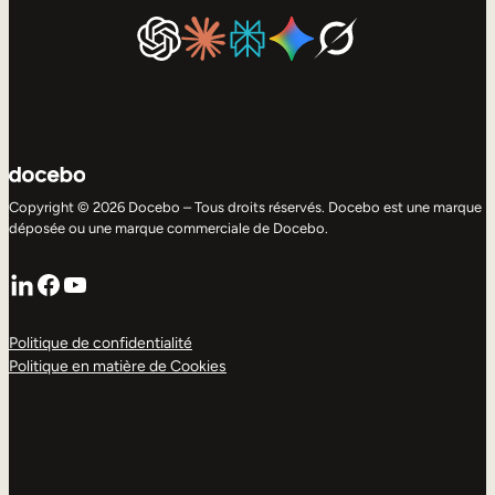
Copyright © 2026 Docebo – Tous droits réservés. Docebo est une marque
déposée ou une marque commerciale de Docebo.
LinkedIn
Facebook
YouTube
Politique de confidentialité
Politique en matière de Cookies