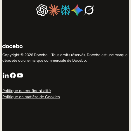
Copyright © 2026 Docebo – Tous droits réservés. Docebo est une marque
déposée ou une marque commerciale de Docebo.
LinkedIn
Facebook
YouTube
Politique de confidentialité
Politique en matière de Cookies