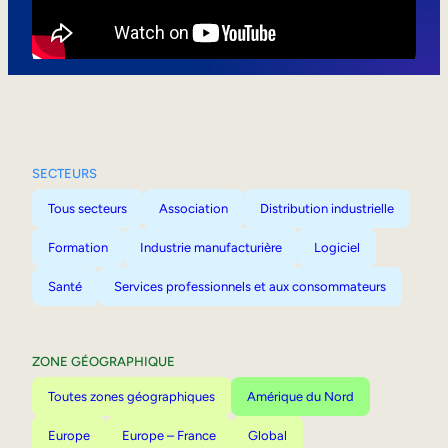
Mobilité interne
SECTEURS
Tous secteurs
Association
Distribution industrielle
Formation
Industrie manufacturière
Logiciel
Santé
Services professionnels et aux consommateurs
ZONE GÉOGRAPHIQUE
Toutes zones géographiques
Amérique du Nord
Europe
Europe – France
Global