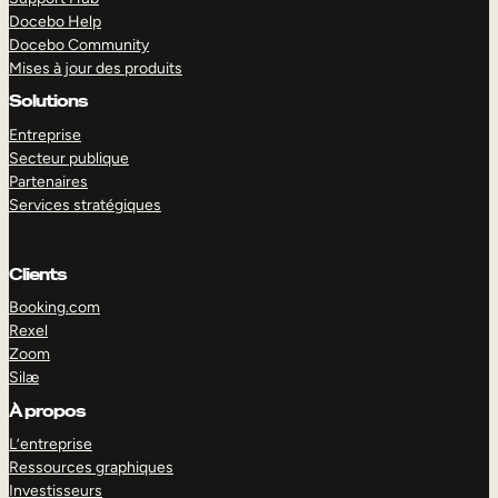
Docebo Help
Docebo Community
Mises à jour des produits
Solutions
Entreprise
Secteur publique
Partenaires
Services stratégiques
Clients
Booking.com
Rexel
Zoom
Silæ
EXPLORER
DÉMO
À propos
L’entreprise
Ressources graphiques
Investisseurs