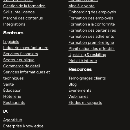
Gestion de la formation
Aide à la vente
Skills Intelligence
Onboarding des employés
Marché des contenus
Formation des employés
Intégrations
Formation à la conformité
Formation des partenaires
Secteurs
Formation des adhérents
Logiciels
Formation première ligne
Industrie manufacturiere
Planification des effectifs
Services financiers
Upskilling & reskilling
Secteur publique
Mobilité interne
Commerce de détail
Resources
Services informatiques et
techniques
Témoignages clients
Santé
Blog
Éducation
Événements
Hôtellerie
Webinaires
Restaurants
Études et rapports
IA
AgentHub
Enterprise Knowledge