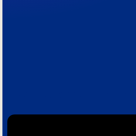
Paroles de clie