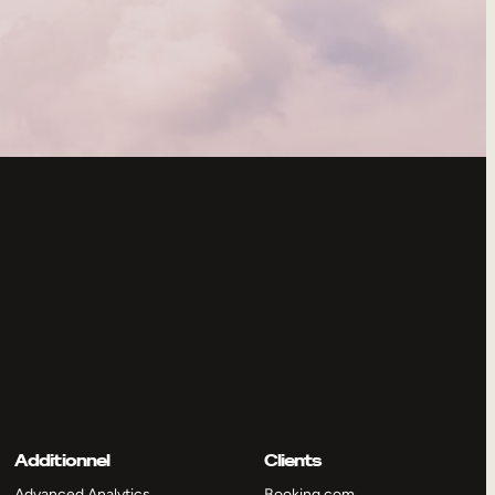
Additionnel
Clients
Advanced Analytics
Booking.com