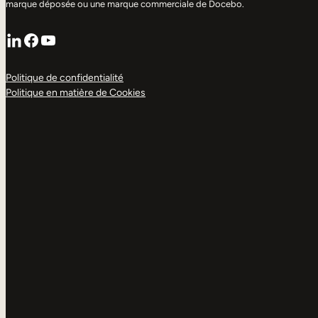
marque déposée ou une marque commerciale de Docebo.
LinkedIn
Facebook
YouTube
Politique de confidentialité
Politique en matière de Cookies