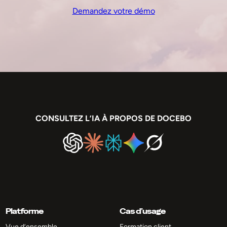
Demandez votre démo
CONSULTEZ L’IA À PROPOS DE DOCEBO
Platforme
Cas d’usage
Vue d’ensemble
Formation client