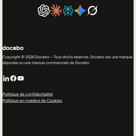
Copyright © 2026 Docebo – Tous droits réservés. Docebo est une marque
déposée ou une marque commerciale de Docebo.
LinkedIn
Facebook
YouTube
Politique de confidentialité
Politique en matière de Cookies