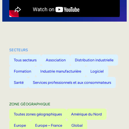
Mobilité interne
SECTEURS
Tous secteurs
Association
Distribution industrielle
Formation
Industrie manufacturière
Logiciel
Santé
Services professionnels et aux consommateurs
ZONE GÉOGRAPHIQUE
Toutes zones géographiques
Amérique du Nord
Europe
Europe – France
Global