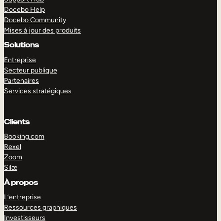
Docebo Help
Docebo Community
Mises à jour des produits
Solutions
Entreprise
Secteur publique
Partenaires
Services stratégiques
Clients
Booking.com
Rexel
Zoom
Silæ
EXPLORER
DÉMO
À propos
L’entreprise
Ressources graphiques
Investisseurs