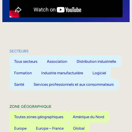
Mobilité interne
SECTEURS
Tous secteurs
Association
Distribution industrielle
Formation
Industrie manufacturière
Logiciel
Santé
Services professionnels et aux consommateurs
ZONE GÉOGRAPHIQUE
Toutes zones géographiques
Amérique du Nord
Europe
Europe – France
Global