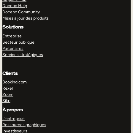
Docebo Help
Docebo Community
Mises à jour des produits
Solutions
Entreprise
Secteur publique
Partenaires
Services stratégiques
Clients
Booking.com
Rexel
Zoom
Silæ
EXPLORER
DÉMO
À propos
L’entreprise
Ressources graphiques
Investisseurs