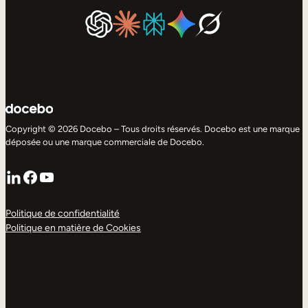
Copyright © 2026 Docebo – Tous droits réservés. Docebo est une marque
déposée ou une marque commerciale de Docebo.
LinkedIn
Facebook
YouTube
Politique de confidentialité
Politique en matière de Cookies