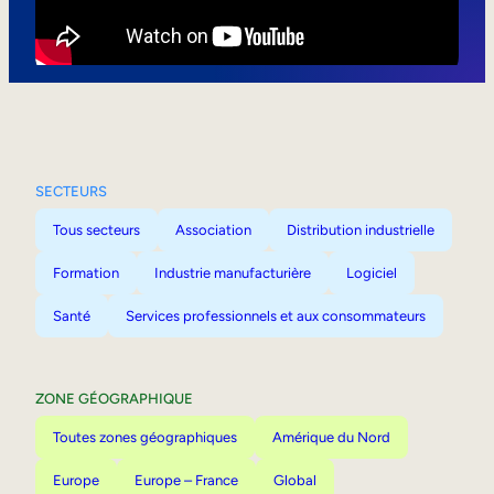
Mobilité interne
SECTEURS
Tous secteurs
Association
Distribution industrielle
Formation
Industrie manufacturière
Logiciel
Santé
Services professionnels et aux consommateurs
ZONE GÉOGRAPHIQUE
Toutes zones géographiques
Amérique du Nord
Europe
Europe – France
Global