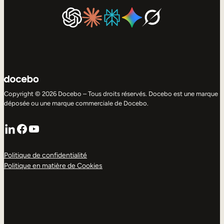
Copyright © 2026 Docebo – Tous droits réservés. Docebo est une marque
déposée ou une marque commerciale de Docebo.
LinkedIn
Facebook
YouTube
Politique de confidentialité
Politique en matière de Cookies