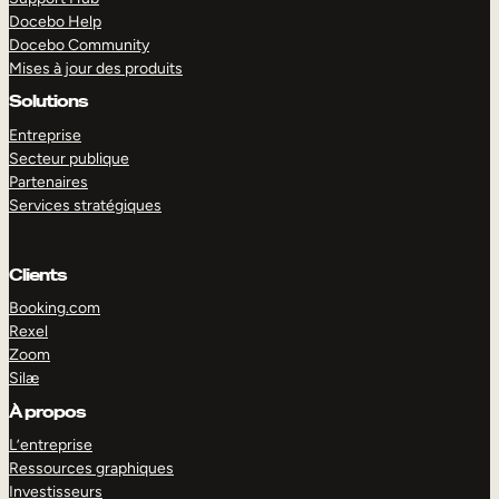
Docebo Help
Docebo Community
Mises à jour des produits
Solutions
Entreprise
Secteur publique
Partenaires
Services stratégiques
Clients
Booking.com
Rexel
Zoom
Silæ
EXPLORER
DÉMO
À propos
L’entreprise
Ressources graphiques
Investisseurs