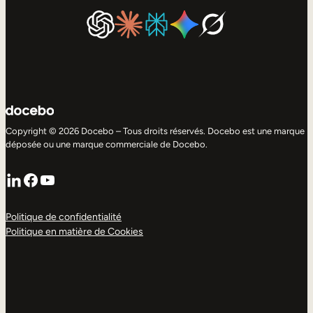
Copyright © 2026 Docebo – Tous droits réservés. Docebo est une marque
déposée ou une marque commerciale de Docebo.
LinkedIn
Facebook
YouTube
Politique de confidentialité
Politique en matière de Cookies