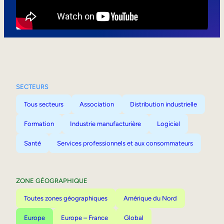
Mobilité interne
SECTEURS
Tous secteurs
Association
Distribution industrielle
Formation
Industrie manufacturière
Logiciel
Santé
Services professionnels et aux consommateurs
ZONE GÉOGRAPHIQUE
Toutes zones géographiques
Amérique du Nord
Europe
Europe – France
Global