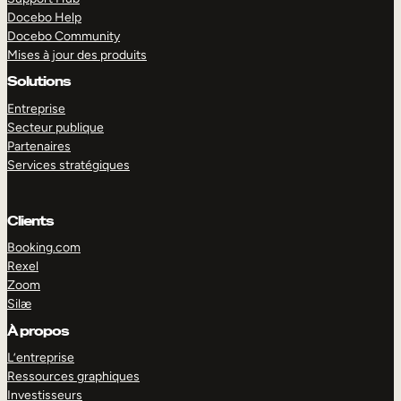
Docebo Help
Docebo Community
Mises à jour des produits
Solutions
Entreprise
Secteur publique
Partenaires
Services stratégiques
Clients
Booking.com
Rexel
Zoom
Silæ
EXPLORER
DÉMO
À propos
L’entreprise
Ressources graphiques
Investisseurs