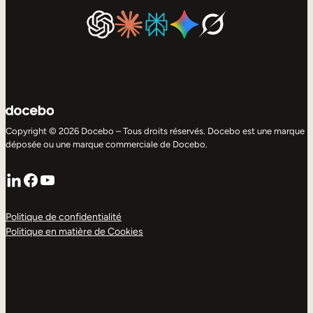
Copyright © 2026 Docebo – Tous droits réservés. Docebo est une marque
déposée ou une marque commerciale de Docebo.
LinkedIn
Facebook
YouTube
Politique de confidentialité
Politique en matière de Cookies