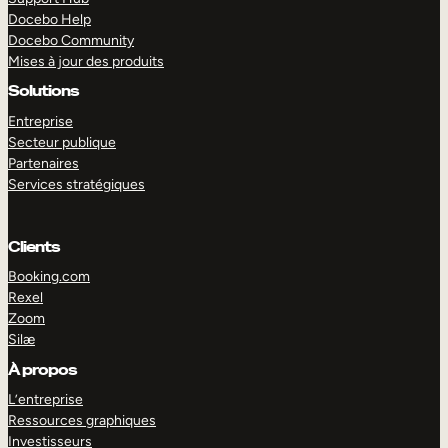
Docebo Help
Docebo Community
Mises à jour des produits
Solutions
Entreprise
Secteur publique
Partenaires
Services stratégiques
Clients
Booking.com
Rexel
Zoom
Silæ
EXPLORER
DÉMO
À propos
L’entreprise
Ressources graphiques
Investisseurs