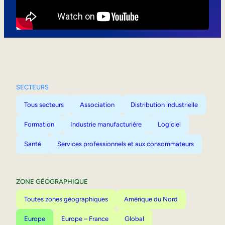
Mobilité interne
SECTEURS
Tous secteurs
Association
Distribution industrielle
Formation
Industrie manufacturière
Logiciel
Santé
Services professionnels et aux consommateurs
ZONE GÉOGRAPHIQUE
Toutes zones géographiques
Amérique du Nord
Europe
Europe – France
Global