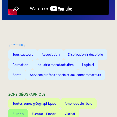
Mobilité interne
SECTEURS
Tous secteurs
Association
Distribution industrielle
Formation
Industrie manufacturière
Logiciel
Santé
Services professionnels et aux consommateurs
ZONE GÉOGRAPHIQUE
Toutes zones géographiques
Amérique du Nord
Europe
Europe – France
Global