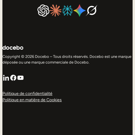
Copyright © 2026 Docebo – Tous droits réservés. Docebo est une marque
déposée ou une marque commerciale de Docebo.
LinkedIn
Facebook
YouTube
Politique de confidentialité
Politique en matière de Cookies