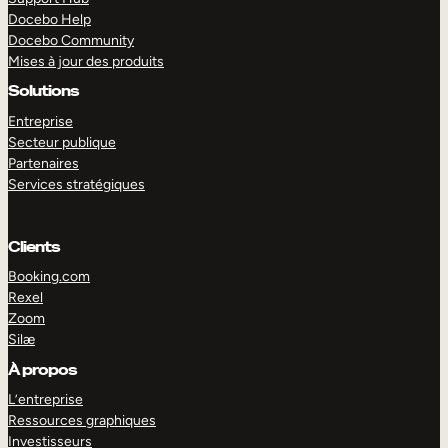
Docebo Help
Docebo Community
Mises à jour des produits
Solutions
Entreprise
Secteur publique
Partenaires
Services stratégiques
Clients
Booking.com
Rexel
Zoom
Silæ
EXPLORER
DÉMO
À propos
L’entreprise
Ressources graphiques
Investisseurs